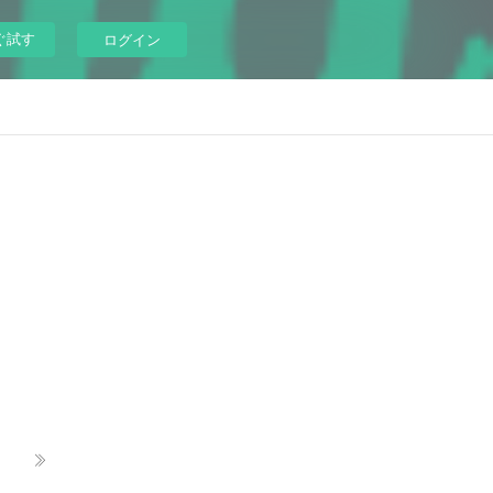
ぐ試す
ログイン