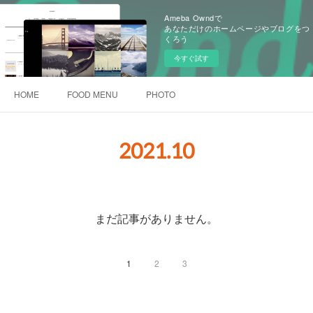
Ameba Owndで
あなただけのホームページやブログをつ
くろう
今すぐ試す
HOME
FOOD MENU
PHOTO
2021
.
10
まだ記事がありません。
1
2
3