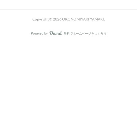
Copyright ©
2026
OKONOMIYAKI YAMAKI
.
Powered by
無料でホームページをつくろう
AmebaOwnd
フォロー