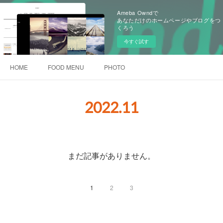
Ameba Owndで
あなただけのホームページやブログをつ
くろう
今すぐ試す
HOME
FOOD MENU
PHOTO
2022
.
11
まだ記事がありません。
1
2
3